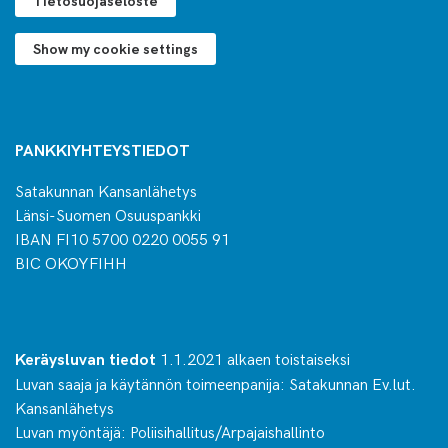
Tietosuojaseloste
Show my cookie settings
PANKKIYHTEYSTIEDOT
Satakunnan Kansanlähetys
Länsi-Suomen Osuuspankki
IBAN FI10 5700 0220 0055 91
BIC OKOYFIHH
1.1.2021 alkaen toistaiseksi
Keräysluvan tiedot
Luvan saaja ja käytännön toimeenpanija: Satakunnan Ev.lut.
Kansanlähetys
Luvan myöntäjä: Poliisihallitus/Arpajaishallinto