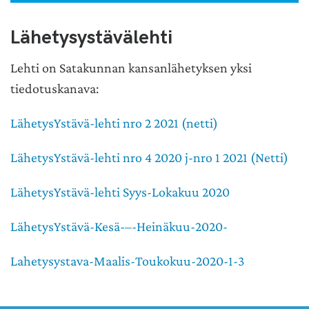
Lähetysystävälehti
Lehti on Satakunnan kansanlähetyksen yksi
tiedotuskanava:
LähetysYstävä-lehti nro 2 2021 (netti)
LähetysYstävä-lehti nro 4 2020 j-nro 1 2021 (Netti)
LähetysYstävä-lehti Syys-Lokakuu 2020
LähetysYstävä-Kesä-–-Heinäkuu-2020-
Lahetysystava-Maalis-Toukokuu-2020-1-3