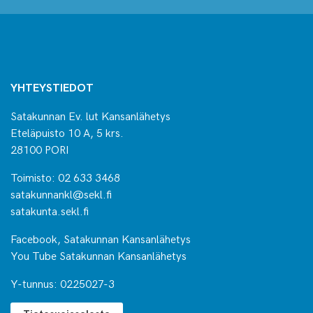
YHTEYSTIEDOT
Satakunnan Ev. lut Kansanlähetys
Eteläpuisto 10 A, 5 krs.
28100 PORI
Toimisto: 02 633 3468
satakunnankl@sekl.fi
satakunta.sekl.fi
Facebook, Satakunnan Kansanlähetys
You Tube Satakunnan Kansanlähetys
Y-tunnus: 0225027-3