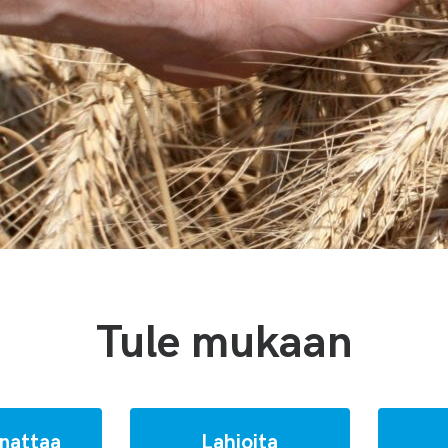
Tule mukaan
nattaa
Lahjoita