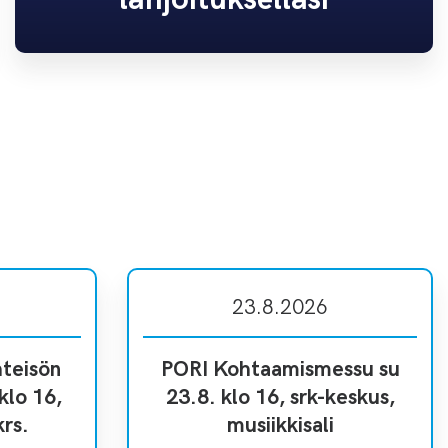
23.8.2026
teisön
PORI Kohtaamismessu su
klo 16,
23.8. klo 16, srk-keskus,
krs.
musiikkisali