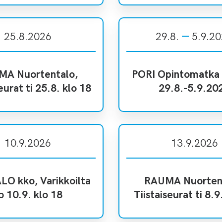
25.8.2026
29.8.
5.9.2
A Nuortentalo,
PORI Opintomatka I
eurat ti 25.8. klo 18
29.8.-5.9.20
10.9.2026
13.9.2026
LO kko, Varikkoilta
RAUMA Nuorten
o 10.9. klo 18
Tiistaiseurat ti 8.9