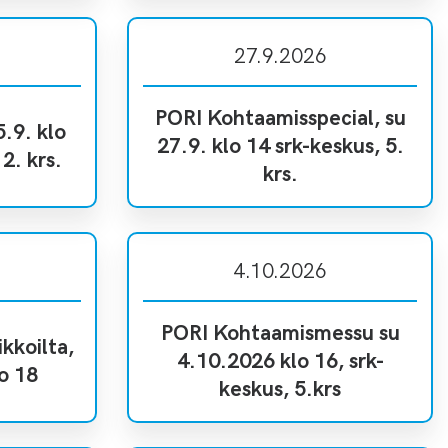
27.9.2026
PORI Kohtaamisspecial, su
.9. klo
27.9. klo 14 srk-keskus, 5.
2. krs.
krs.
4.10.2026
PORI Kohtaamismessu su
kkoilta,
4.10.2026 klo 16, srk-
o 18
keskus, 5.krs