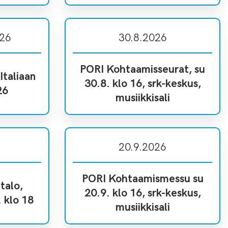
026
30.8.2026
PORI Kohtaamisseurat, su
taliaan
30.8. klo 16, srk-keskus,
26
musiikkisali
20.9.2026
PORI Kohtaamismessu su
talo,
20.9. klo 16, srk-keskus,
. klo 18
musiikkisali