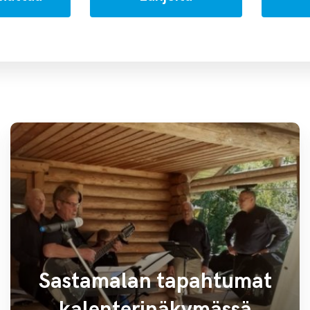
Sastamalan tapahtumat
kalenterinäkymässä