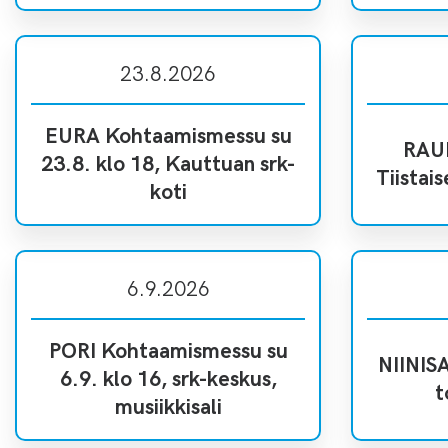
23.8.2026
EURA Kohtaamismessu su
RAUM
23.8. klo 18, Kauttuan srk-
Tiistais
koti
6.9.2026
PORI Kohtaamismessu su
NIINISA
6.9. klo 16, srk-keskus,
t
musiikkisali