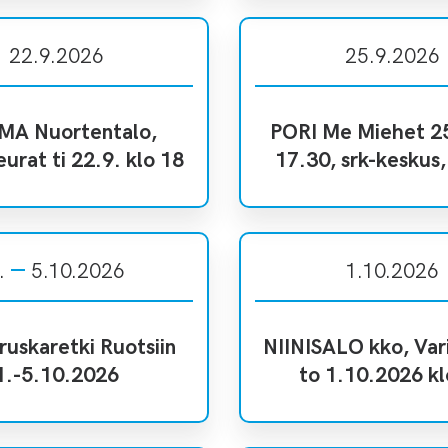
22.9.2026
25.9.2026
A Nuortentalo,
PORI Me Miehet 25
eurat ti 22.9. klo 18
17.30, srk-keskus, 
.
5.10.2026
1.10.2026
ruskaretki Ruotsiin
NIINISALO kko, Vari
1.-5.10.2026
to 1.10.2026 kl