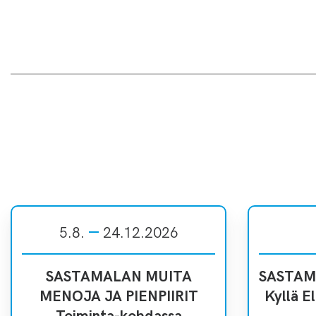
5.8.
24.12.2026
SASTAMALAN MUITA
SASTAMA
MENOJA JA PIENPIIRIT
Kyllä El
Toiminta-kohdassa