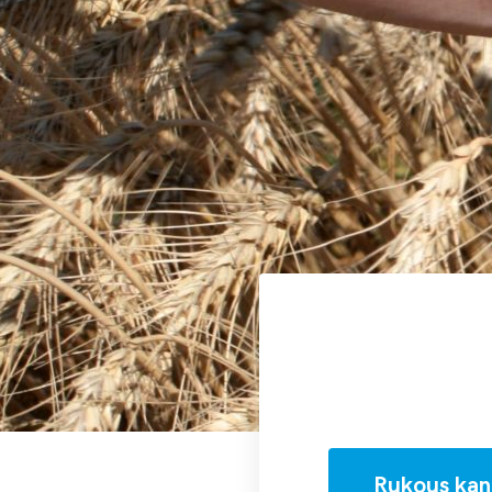
Rukous kan