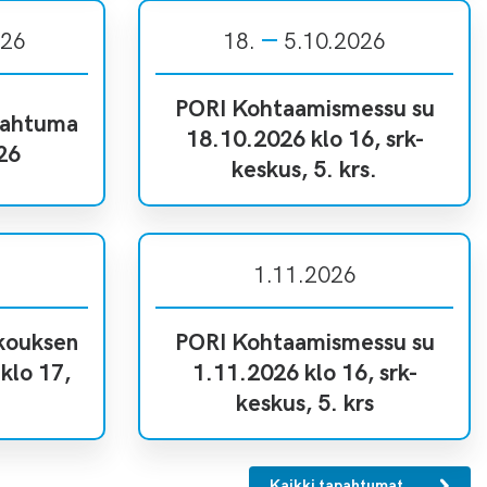
026
18.
5.10.2026
PORI Kohtaamismessu su
ahtuma
18.10.2026 klo 16, srk-
26
keskus, 5. krs.
1.11.2026
ukouksen
PORI Kohtaamismessu su
klo 17,
1.11.2026 klo 16, srk-
keskus, 5. krs
Kaikki tapahtumat