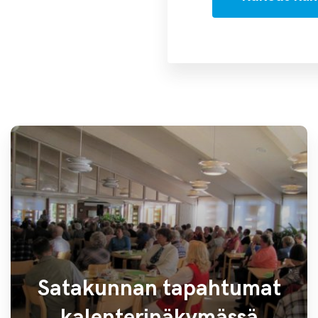
Satakunnan tapahtumat
kalenterinäkymässä