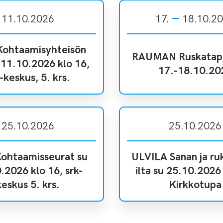
11.10.2026
17.
18.10.2
Kohtaamisyhteisön
RAUMAN Ruskatap
u 11.10.2026 klo 16,
17.-18.10.20
-keskus, 5. krs.
25.10.2026
25.10.2026
ohtaamisseurat su
ULVILA Sanan ja r
.2026 klo 16, srk-
ilta su 25.10.2026 
keskus 5. krs.
Kirkkotupa