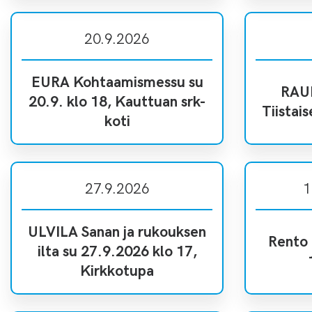
20.9.2026
EURA Kohtaamismessu su
RAUM
20.9. klo 18, Kauttuan srk-
Tiistais
koti
27.9.2026
1
ULVILA Sanan ja rukouksen
Rento 
ilta su 27.9.2026 klo 17,
Kirkkotupa