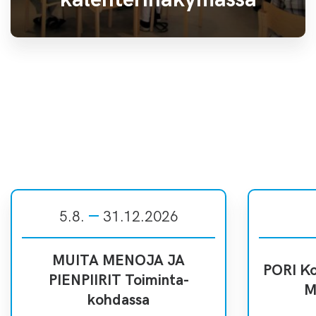
5.8.
31.12.2026
MUITA MENOJA JA
PORI Ko
PIENPIIRIT Toiminta-
M
kohdassa